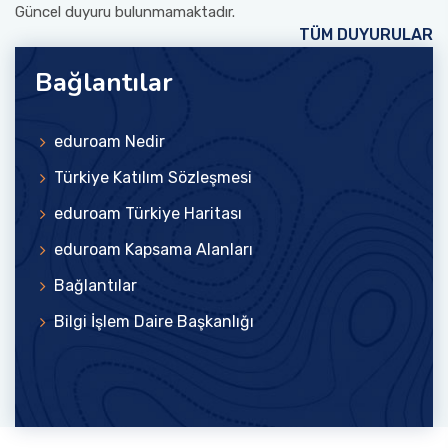
Güncel duyuru bulunmamaktadır.
TÜM DUYURULAR
Bağlantılar
eduroam Nedir
Türkiye Katılım Sözleşmesi
eduroam Türkiye Haritası
eduroam Kapsama Alanları
Bağlantılar
Bilgi İşlem Daire Başkanlığı