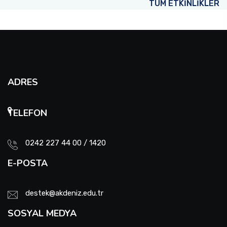
TÜM ETKİNLİKLER
ADRES
TELEFON
0242 227 44 00 / 1420
E-POSTA
destek@akdeniz.edu.tr
SOSYAL MEDYA